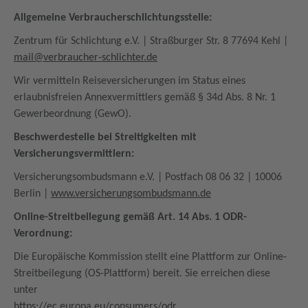
Allgemeine Verbraucherschlichtungsstelle:
Zentrum für Schlichtung e.V. | Straßburger Str. 8 77694 Kehl |
mail@verbraucher-schlichter.de
Wir vermitteln Reiseversicherungen im Status eines
erlaubnisfreien Annexvermittlers gemäß § 34d Abs. 8 Nr. 1
Gewerbeordnung (GewO).
Beschwerdestelle bei Streitigkeiten mit
Versicherungsvermittlern:
Versicherungsombudsmann e.V. | Postfach 08 06 32 | 10006
Berlin |
www.versicherungsombudsmann.de
Online-Streitbeilegung gemäß Art. 14 Abs. 1 ODR-
Verordnung:
Die Europäische Kommission stellt eine Plattform zur Online-
Streitbeilegung (OS-Plattform) bereit. Sie erreichen diese
unter
https://ec.europa.eu/consumers/odr